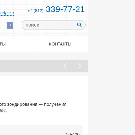
339-77-21
+7 (812)
адреса
Вконтакте
РЫ
КОНТАКТЫ
ого зондирования — получения
да.
50/400