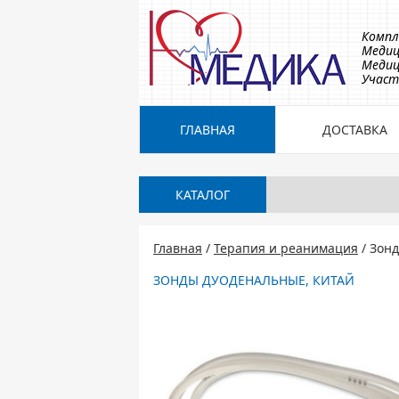
Компл
Медиц
Медиц
Участ
ГЛАВНАЯ
ДОСТАВКА
КАТАЛОГ
Главная
/
Терапия и реанимация
/ Зон
ЗОНДЫ ДУОДЕНАЛЬНЫЕ, КИТАЙ