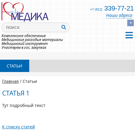
339-77-21
+7 (812)
Наши адреса
Комплексное обеспечение
Медицинские расходые материалы
Медицинский инструмент
Участвуем в гос. закупках
СТАТЬИ
Главная
/ Статьи
СТАТЬЯ 1
Тут подробный текст
К списку статей