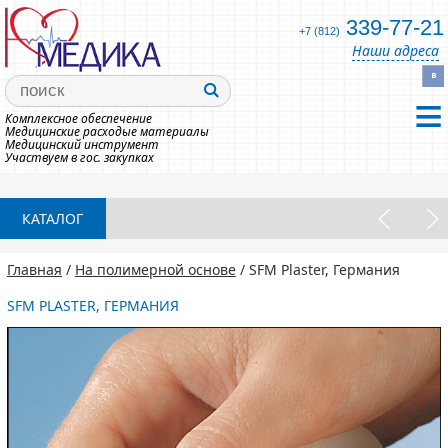
339-77-21
+7 (812)
Наши адреса
Комплексное обеспечение
Медицинские расходые материалы
Медицинский инструмент
Участвуем в гос. закупках
КАТАЛОГ
Главная
/
На полимерной основе
/ SFM Plaster, Германия
SFM PLASTER, ГЕРМАНИЯ