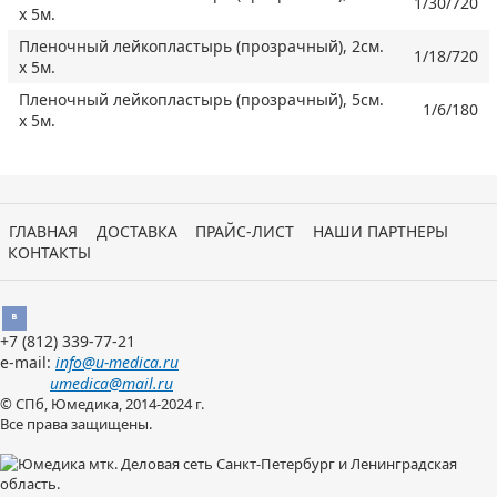
1/30/720
х 5м.
Пленочный лейкопластырь (прозрачный), 2см.
1/18/720
х 5м.
Пленочный лейкопластырь (прозрачный), 5см.
1/6/180
х 5м.
ГЛАВНАЯ
ДОСТАВКА
ПРАЙС-ЛИСТ
НАШИ ПАРТНЕРЫ
КОНТАКТЫ
Вконтакте
+7 (812)
339-77-21
e-mail:
info@u-medica.ru
umedica@mail.ru
© СПб, Юмедика, 2014-2024 г.
Все права защищены.