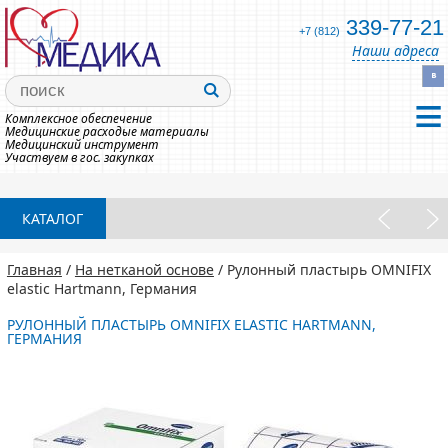
339-77-21
+7 (812)
Наши адреса
Комплексное обеспечение
Медицинские расходые материалы
Медицинский инструмент
Участвуем в гос. закупках
КАТАЛОГ
Главная
/
На нетканой основе
/ Рулонный пластырь OMNIFIX
elastiс Hartmann, Германия
РУЛОННЫЙ ПЛАСТЫРЬ OMNIFIX ELASTIС HARTMANN,
ГЕРМАНИЯ