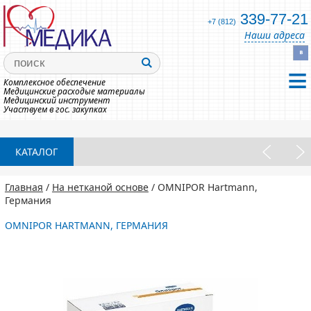
339-77-21
+7 (812)
Наши адреса
Комплексное обеспечение
Медицинские расходые материалы
Медицинский инструмент
Участвуем в гос. закупках
КАТАЛОГ
Главная
/
На нетканой основе
/ OMNIPOR Hartmann,
Германия
OMNIPOR HARTMANN, ГЕРМАНИЯ