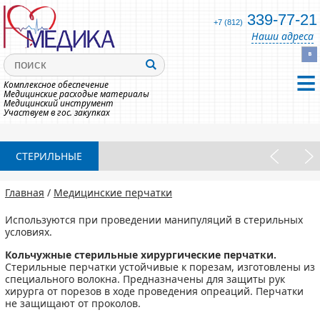
339-77-21
+7 (812)
Наши адреса
Комплексное обеспечение
Медицинские расходые материалы
Медицинский инструмент
Участвуем в гос. закупках
СТЕРИЛЬНЫЕ
Главная
/
Медицинские перчатки
Используются при проведении манипуляций в стерильных
условиях.
Кольчужные стерильные хирургические перчатки.
Стерильные перчатки устойчивые к порезам, изготовлены из
специального волокна. Предназначены для защиты рук
хирурга от порезов в ходе проведения опреаций. Перчатки
не защищают от проколов.