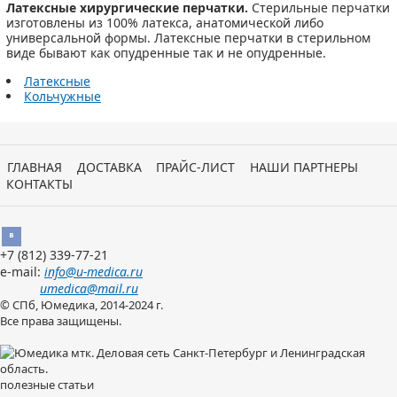
Латексные хирургические перчатки.
Стерильные перчатки
изготовлены из 100% латекса, анатомической либо
универсальной формы. Латексные перчатки в стерильном
виде бывают как опудренные так и не опудренные.
Латексные
Кольчужные
ГЛАВНАЯ
ДОСТАВКА
ПРАЙС-ЛИСТ
НАШИ ПАРТНЕРЫ
КОНТАКТЫ
Вконтакте
+7 (812)
339-77-21
e-mail:
info@u-medica.ru
umedica@mail.ru
© СПб, Юмедика, 2014-2024 г.
Все права защищены.
полезные статьи