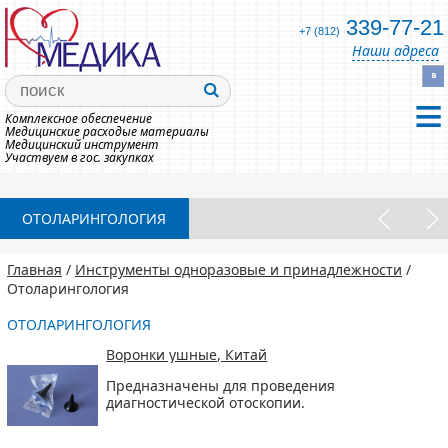
339-77-21
+7 (812)
Наши адреса
Комплексное обеспечение
Медицинские расходые материалы
Медицинский инструмент
Участвуем в гос. закупках
ОТОЛАРИНГОЛОГИЯ
Главная
/
Инструменты одноразовые и принадлежности
/
Отоларингология
ОТОЛАРИНГОЛОГИЯ
Воронки ушные, Китай
Предназначены для проведения
диагностической отоскопии.