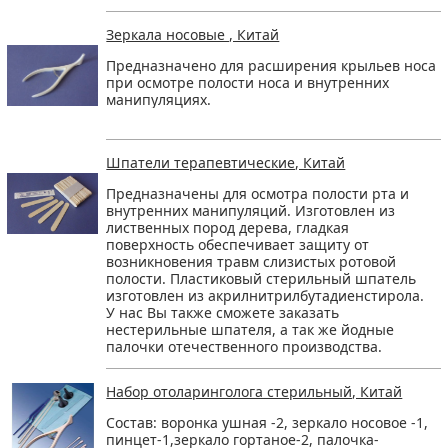
Зеркала носовые , Китай
Предназначено для расширения крыльев носа
при осмотре полости носа и внутренних
манипуляциях.
Шпатели терапевтические, Китай
Предназначены для осмотра полости рта и
внутренних манипуляций. Изготовлен из
лиственных пород дерева, гладкая
поверхность обеспечивает защиту от
возникновения травм слизистых ротовой
полости. Пластиковый стерильный шпатель
изготовлен из акрилнитрилбутадиенстирола.
У нас Вы также сможете заказать
нестерильные шпателя, а так же йодные
палочки отечественного производства.
Набор отоларинголога стерильный, Китай
Состав: воронка ушная -2, зеркало носовое -1,
пинцет-1,зеркало гортаное-2, палочка-